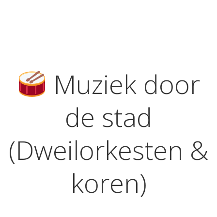
Muziek door
de stad
(Dweilorkesten &
koren)