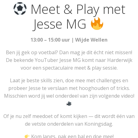
Meet & Play met
Jesse MG
13:00 – 15:00 uur | Wijde Wellen
Ben jij gek op voetbal? Dan mag je dit écht niet missen!
De bekende YouTuber Jesse MG komt naar Harderwijk
voor een spectaculaire meet & play sessie.
Laat je beste skills zien, doe mee met challenges en
probeer Jesse te verslaan met hooghouden of tricks.
Misschien word jij wel onderdeel van zijn volgende video!
Of je nu zelf meedoet of komt kijken — dit wordt één van
de vetste onderdelen van Koningsdag.
Kom langs, pak een bal en doe mee!