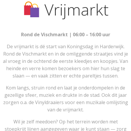
Vrijmarkt
Rond de Vischmarkt | 06:00 – 16:00 uur
De vrijmarkt is dé start van Koningsdag in Harderwijk.
Rond de Vischmarkt en in de omliggende straatjes vind je
al vroeg in de ochtend de eerste kleedjes en koopjes. Van
heinde en verre komen bezoekers om hier hun slag te
slaan — en vaak zitten er echte pareltjes tussen.
Kom langs, struin rond en laat je onderdompelen in de
gezellige sfeer, muziek en drukte in de stad. Ook dit jaar
zorgen o.a. de Vinyldraaiers voor een muzikale omlijsting
van de vrijmarkt.
Wil je zelf meedoen? Op het terrein worden met
stoepkrijt lijnen aangegeven waar je kunt staan — zorg