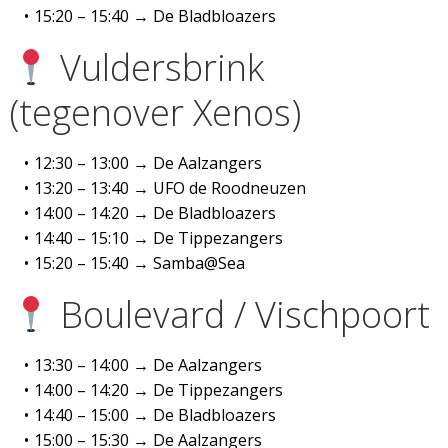
15:20 – 15:40 → De Bladbloazers
Vuldersbrink
(tegenover Xenos)
12:30 – 13:00 → De Aalzangers
13:20 – 13:40 → UFO de Roodneuzen
14:00 – 14:20 → De Bladbloazers
14:40 – 15:10 → De Tippezangers
15:20 – 15:40 → Samba@Sea
Boulevard / Vischpoort
13:30 – 14:00 → De Aalzangers
14:00 – 14:20 → De Tippezangers
14:40 – 15:00 → De Bladbloazers
15:00 – 15:30 → De Aalzangers