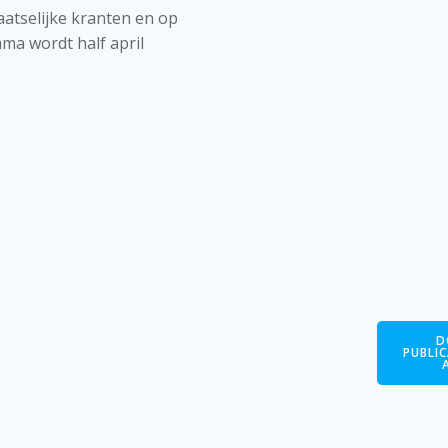
atselijke kranten en op
ma wordt half april
D
PUBLI