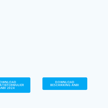
OWNLOAD
DOWNLOAD
CATIEFORMULIER
BESCHIKKING ANBI
ANBI 2024