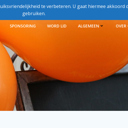
iksvriendelijkheid te verbeteren. U gaat hiermee akkoord d
gebruiken.
SPONSORING
WORD LID
ALGEMEEN
OVER